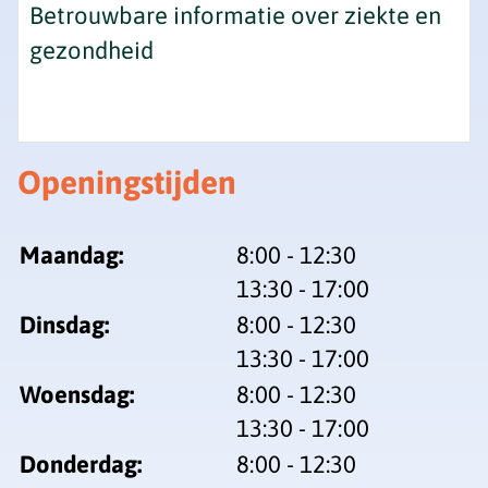
Betrouwbare informatie over ziekte en
gezondheid
Openingstijden
tot
Maandag:
8:00
- 12:30
tot
13:30
- 17:00
tot
Dinsdag:
8:00
- 12:30
tot
13:30
- 17:00
tot
Woensdag:
8:00
- 12:30
tot
13:30
- 17:00
tot
Donderdag:
8:00
- 12:30