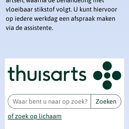
artsen, waarna de behandeling met
vloeibaar stikstof volgt. U kunt hiervoor
op iedere werkdag een afspraak maken
via de assistente.
Zoeken
of zoek op lichaam