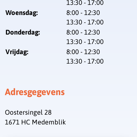
tot
13:30
- 17:00
tot
Woensdag:
8:00
- 12:30
tot
13:30
- 17:00
tot
Donderdag:
8:00
- 12:30
tot
13:30
- 17:00
tot
Vrijdag:
8:00
- 12:30
tot
13:30
- 17:00
Adresgegevens
Oostersingel 28
1671 HC Medemblik