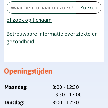
Zoeken
of zoek op lichaam
Betrouwbare informatie over ziekte en
gezondheid
Openingstijden
tot
Maandag:
8:00
- 12:30
tot
13:30
- 17:00
tot
Dinsdag:
8:00
- 12:30